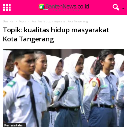
Beranda
Topik
Kualitas hidup masyarakat Kota Tangerang
Topik: kualitas hidup masyarakat
Kota Tangerang
Pemerintahan