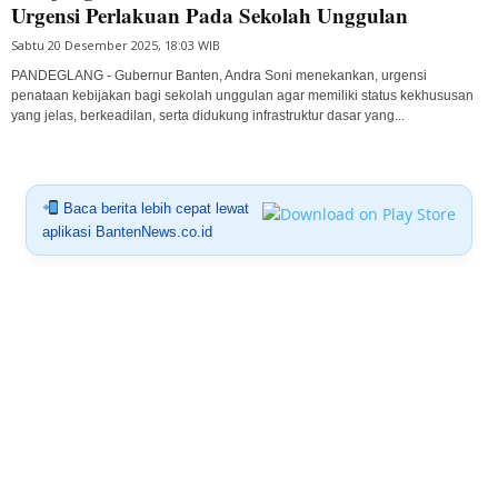
Urgensi Perlakuan Pada Sekolah Unggulan
Sabtu 20 Desember 2025, 18:03 WIB
PANDEGLANG - Gubernur Banten, Andra Soni menekankan, urgensi
penataan kebijakan bagi sekolah unggulan agar memiliki status kekhususan
yang jelas, berkeadilan, serta didukung infrastruktur dasar yang...
Baca berita lebih cepat lewat
aplikasi BantenNews.co.id