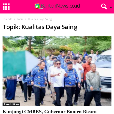
Beranda
Topik
Kualitas Daya Saing
Topik: Kualitas Daya Saing
Pendidikan
Kunjungi CMBBS, Gubernur Banten Bicara