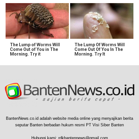
The Lump of Worms Will
The Lump Of Worms Will
Come Out of You in The
Come Out Of You In The
Morning. Try it
Morning. Try It
BantenNews.co.id adalah website media online yang menyajikan berita
seputar Banten berbadan hukum resmi PT Visi Siber Banten
Hubungi kami:
rdkbantennews@gmail.com