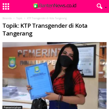
Beranda
Topik
KTP Transgender di Kota Tangerang
Topik: KTP Transgender di Kota
Tangerang
Pemerintahan