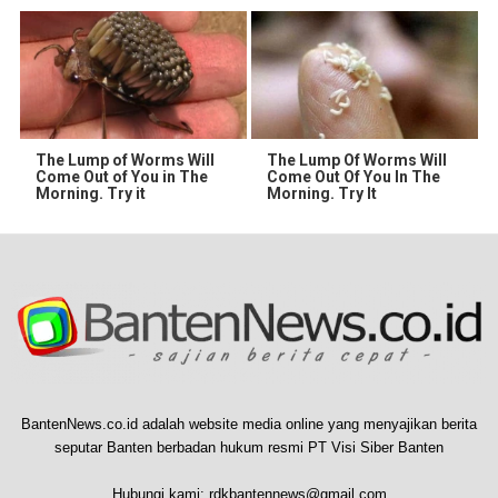
The Lump of Worms Will
The Lump Of Worms Will
Come Out of You in The
Come Out Of You In The
Morning. Try it
Morning. Try It
BantenNews.co.id adalah website media online yang menyajikan berita
seputar Banten berbadan hukum resmi PT Visi Siber Banten
Hubungi kami:
rdkbantennews@gmail.com