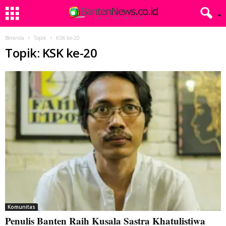
Beranda
Topik
KSK ke-20
Topik: KSK ke-20
Komunitas
Penulis Banten Raih Kusala Sastra Khatulistiwa