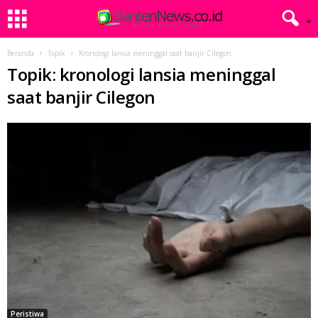
Beranda
Topik
Kronologi lansia meninggal saat banjir Cilegon
Topik: kronologi lansia meninggal
saat banjir Cilegon
Peristiwa