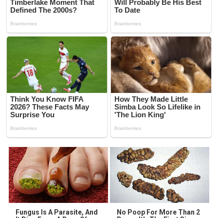
Fungus Is A Parasite, And
No Poop For More Than 2