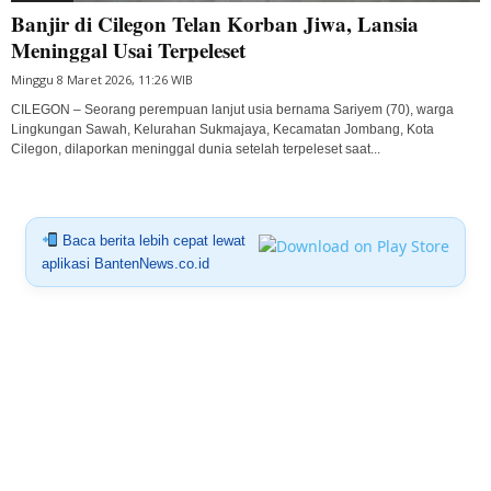
Banjir di Cilegon Telan Korban Jiwa, Lansia
Meninggal Usai Terpeleset
Minggu 8 Maret 2026, 11:26 WIB
CILEGON – Seorang perempuan lanjut usia bernama Sariyem (70), warga
Lingkungan Sawah, Kelurahan Sukmajaya, Kecamatan Jombang, Kota
Cilegon, dilaporkan meninggal dunia setelah terpeleset saat...
Baca berita lebih cepat lewat
aplikasi BantenNews.co.id