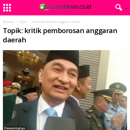
Beranda
Topik
Kritik pemborosan anggaran daerah
Topik: kritik pemborosan anggaran
daerah
Pemerintahan