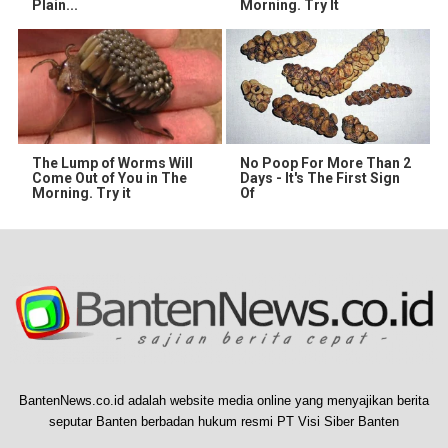
Plain...
Morning. Try It
The Lump of Worms Will
No Poop For More Than 2
Come Out of You in The
Days - It's The First Sign
Morning. Try it
Of
BantenNews.co.id adalah website media online yang menyajikan berita
seputar Banten berbadan hukum resmi PT Visi Siber Banten