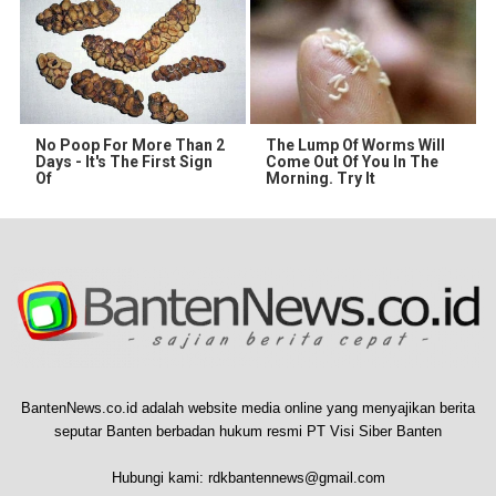
No Poop For More Than 2
The Lump Of Worms Will
Days - It's The First Sign
Come Out Of You In The
Of
Morning. Try It
BantenNews.co.id adalah website media online yang menyajikan berita
seputar Banten berbadan hukum resmi PT Visi Siber Banten
Hubungi kami:
rdkbantennews@gmail.com