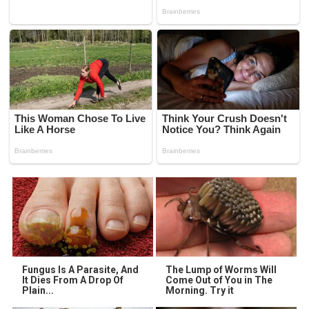
Fungus Is A Parasite, And
The Lump of Worms Will
It Dies From A Drop Of
Come Out of You in The
Plain...
Morning. Try it