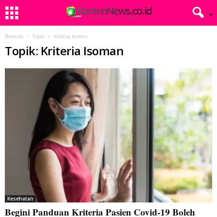
Beranda
Topik
Kriteria Isoman
Topik: Kriteria Isoman
Kesehatan
Begini Panduan Kriteria Pasien Covid-19 Boleh