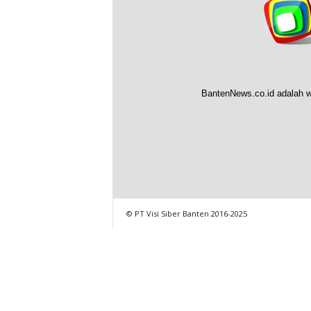
BantenNews.co.id adalah w
© PT Visi Siber Banten 2016-2025