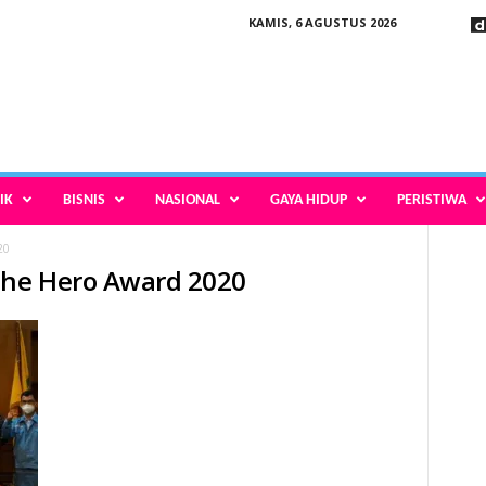
KAMIS, 6 AGUSTUS 2026
IK
BISNIS
NASIONAL
GAYA HIDUP
PERISTIWA
20
The Hero Award 2020