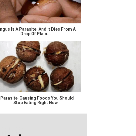
ngus Is A Parasite, And It Dies From A
Drop Of Plain...
 Parasite-Causing Foods You Should
Stop Eating Right Now