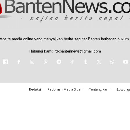
ebsite media online yang menyajikan berita seputar Banten berbadan hukum 
Hubungi kami:
rdkbantennews@gmail.com
Redaksi
Pedoman Media Siber
Tentang Kami
Lowonga