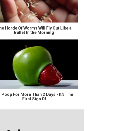
he Horde Of Worms Will Fly Out Like a
Bullet In the Morning
 Poop For More Than 2 Days - It's The
First Sign Of