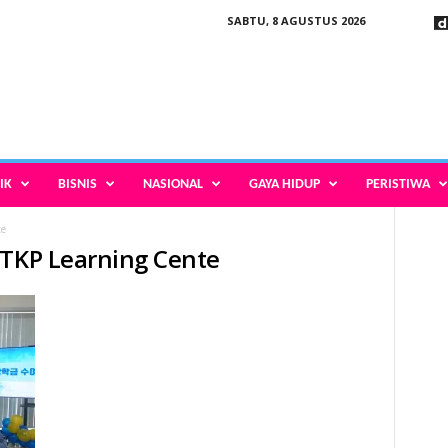
SABTU, 8 AGUSTUS 2026
IK
BISNIS
NASIONAL
GAYA HIDUP
PERISTIWA
te
PTKP Learning Cente