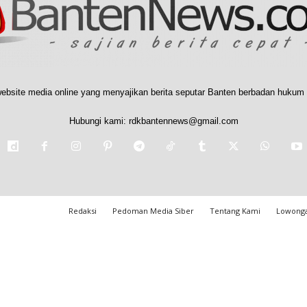
ebsite media online yang menyajikan berita seputar Banten berbadan hukum 
Hubungi kami:
rdkbantennews@gmail.com
Redaksi
Pedoman Media Siber
Tentang Kami
Lowonga