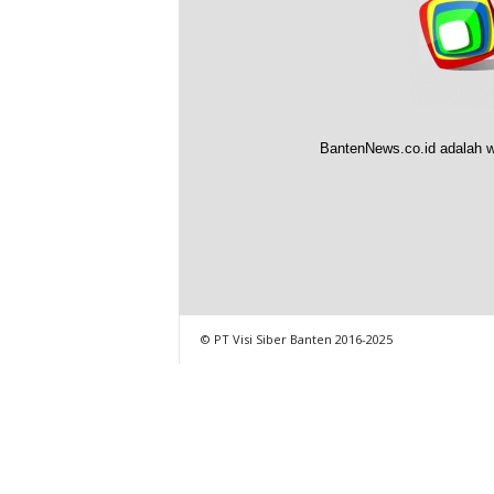
BantenNews.co.id adalah w
© PT Visi Siber Banten 2016-2025