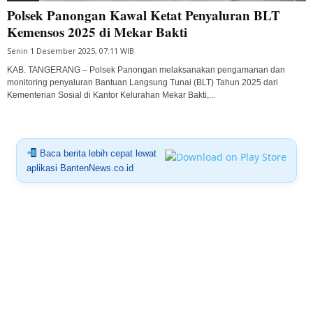
Polsek Panongan Kawal Ketat Penyaluran BLT
Kemensos 2025 di Mekar Bakti
Senin 1 Desember 2025, 07:11 WIB
KAB. TANGERANG – Polsek Panongan melaksanakan pengamanan dan
monitoring penyaluran Bantuan Langsung Tunai (BLT) Tahun 2025 dari
Kementerian Sosial di Kantor Kelurahan Mekar Bakti,...
Baca berita lebih cepat lewat
aplikasi BantenNews.co.id