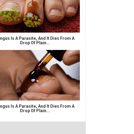
ngus Is A Parasite, And It Dies From A
Drop Of Plain...
ngus Is A Parasite, And It Dies From A
Drop Of Plain...