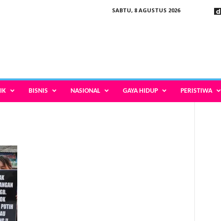
SABTU, 8 AGUSTUS 2026
IK
BISNIS
NASIONAL
GAYA HIDUP
PERISTIWA