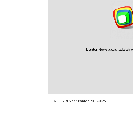
BantenNews.co.id adalah w
© PT Visi Siber Banten 2016-2025