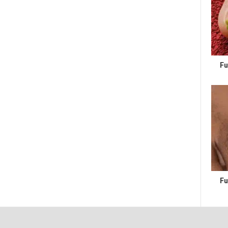
Fu
Fu