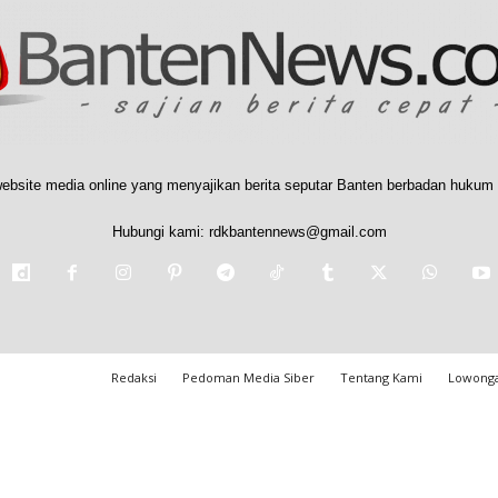
ebsite media online yang menyajikan berita seputar Banten berbadan hukum 
Hubungi kami:
rdkbantennews@gmail.com
Redaksi
Pedoman Media Siber
Tentang Kami
Lowonga