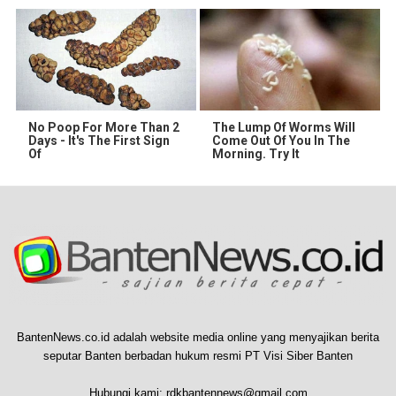
No Poop For More Than 2
The Lump Of Worms Will
Days - It's The First Sign
Come Out Of You In The
Of
Morning. Try It
BantenNews.co.id adalah website media online yang menyajikan berita
seputar Banten berbadan hukum resmi PT Visi Siber Banten
Hubungi kami:
rdkbantennews@gmail.com