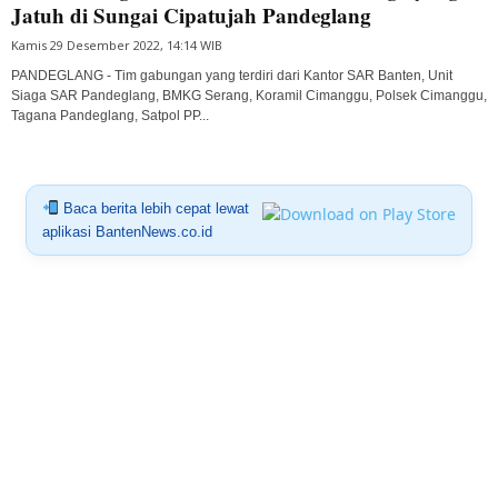
Jatuh di Sungai Cipatujah Pandeglang
Kamis 29 Desember 2022, 14:14 WIB
PANDEGLANG - Tim gabungan yang terdiri dari Kantor SAR Banten, Unit
Siaga SAR Pandeglang, BMKG Serang, Koramil Cimanggu, Polsek Cimanggu,
Tagana Pandeglang, Satpol PP...
Baca berita lebih cepat lewat
aplikasi BantenNews.co.id