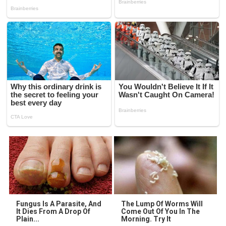
Fungus Is A Parasite, And
The Lump Of Worms Will
It Dies From A Drop Of
Come Out Of You In The
Plain...
Morning. Try It