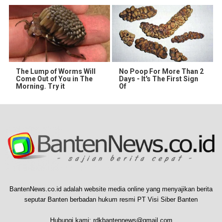
The Lump of Worms Will
No Poop For More Than 2
Come Out of You in The
Days - It's The First Sign
Morning. Try it
Of
BantenNews.co.id adalah website media online yang menyajikan berita
seputar Banten berbadan hukum resmi PT Visi Siber Banten
Hubungi kami:
rdkbantennews@gmail.com