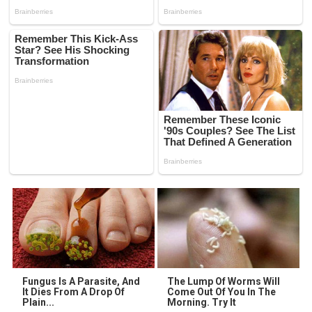
Fungus Is A Parasite, And
The Lump Of Worms Will
It Dies From A Drop Of
Come Out Of You In The
Plain...
Morning. Try It