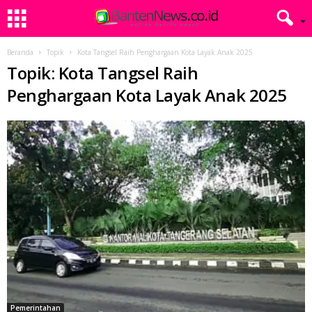
Beranda
Topik
Kota Tangsel Raih Penghargaan Kota Layak Anak 2025
Topik: Kota Tangsel Raih
Penghargaan Kota Layak Anak 2025
Pemerintahan