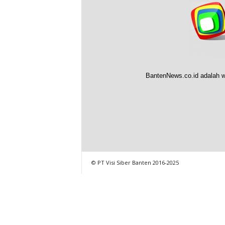
BantenNews.co.id adalah w
© PT Visi Siber Banten 2016-2025