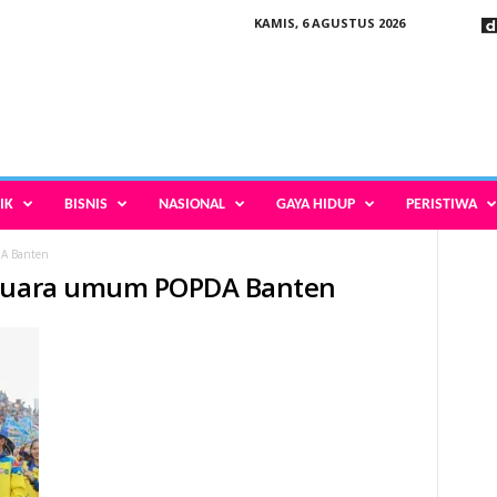
KAMIS, 6 AGUSTUS 2026
IK
BISNIS
NASIONAL
GAYA HIDUP
PERISTIWA
A Banten
 juara umum POPDA Banten