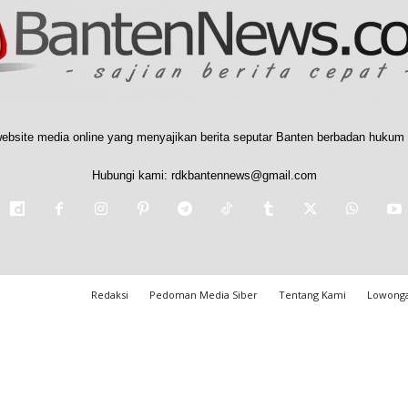
ebsite media online yang menyajikan berita seputar Banten berbadan hukum 
Hubungi kami:
rdkbantennews@gmail.com
Redaksi
Pedoman Media Siber
Tentang Kami
Lowonga