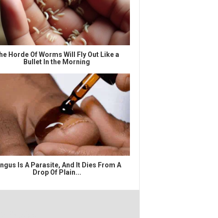
he Horde Of Worms Will Fly Out Like a
Bullet In the Morning
ngus Is A Parasite, And It Dies From A
Drop Of Plain...