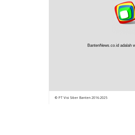
BantenNews.co.id adalah w
© PT Visi Siber Banten 2016-2025