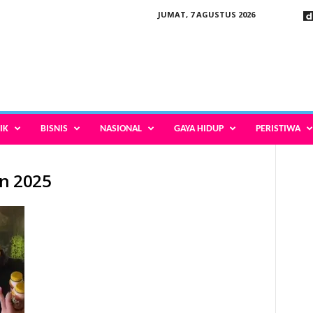
JUMAT, 7 AGUSTUS 2026
IK
BISNIS
NASIONAL
GAYA HIDUP
PERISTIWA
on 2025