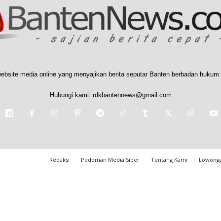
ebsite media online yang menyajikan berita seputar Banten berbadan hukum 
Hubungi kami:
rdkbantennews@gmail.com
Redaksi
Pedoman Media Siber
Tentang Kami
Lowonga