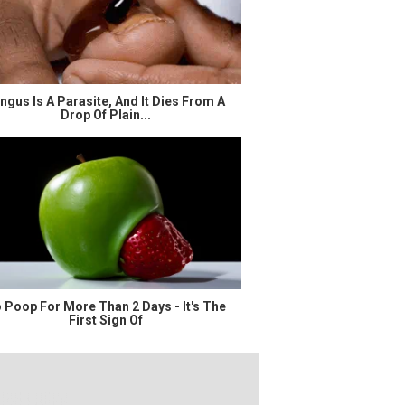
ngus Is A Parasite, And It Dies From A
Drop Of Plain...
 Poop For More Than 2 Days - It's The
First Sign Of