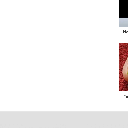
No
Fu