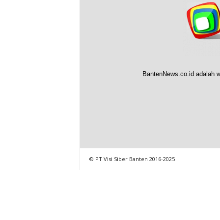
BantenNews.co.id adalah w
© PT Visi Siber Banten 2016-2025