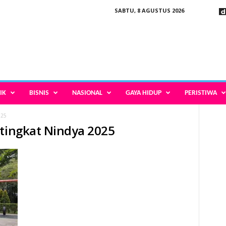
SABTU, 8 AGUSTUS 2026
IK
BISNIS
NASIONAL
GAYA HIDUP
PERISTIWA
025
 tingkat Nindya 2025