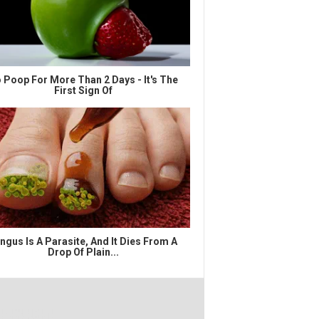
 Poop For More Than 2 Days - It's The
First Sign Of
ngus Is A Parasite, And It Dies From A
Drop Of Plain...