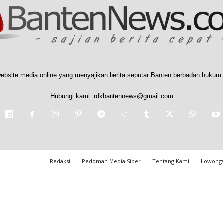
ebsite media online yang menyajikan berita seputar Banten berbadan hukum 
Hubungi kami:
rdkbantennews@gmail.com
Redaksi
Pedoman Media Siber
Tentang Kami
Lowonga