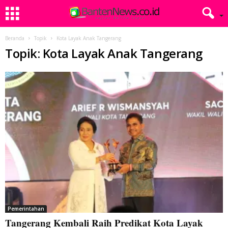
Beranda
Topik
Kota Layak Anak Tangerang
Topik: Kota Layak Anak Tangerang
Pemerintahan
Tangerang Kembali Raih Predikat Kota Layak