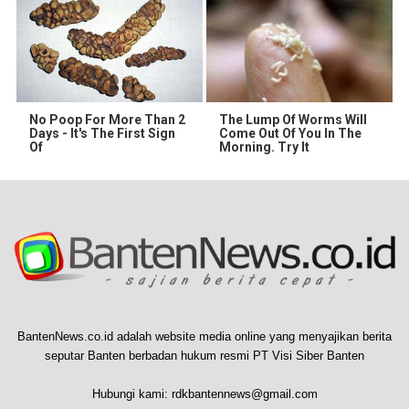
No Poop For More Than 2
The Lump Of Worms Will
Days - It's The First Sign
Come Out Of You In The
Of
Morning. Try It
BantenNews.co.id adalah website media online yang menyajikan berita
seputar Banten berbadan hukum resmi PT Visi Siber Banten
Hubungi kami:
rdkbantennews@gmail.com