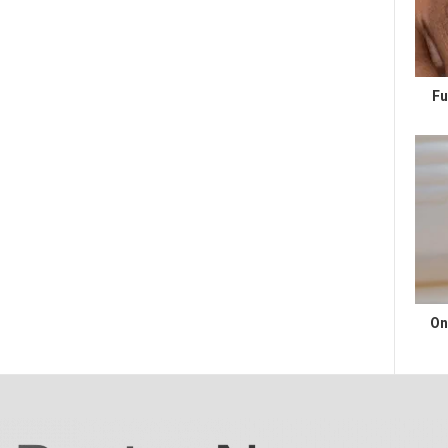
Fu
On