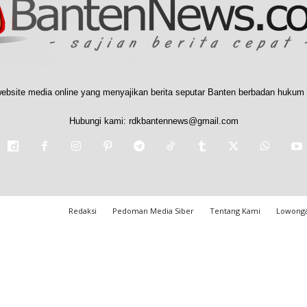
ebsite media online yang menyajikan berita seputar Banten berbadan hukum 
Hubungi kami:
rdkbantennews@gmail.com
Redaksi
Pedoman Media Siber
Tentang Kami
Lowonga