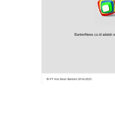
BantenNews.co.id adalah w
© PT Visi Siber Banten 2016-2025