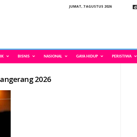
JUMAT, 7 AGUSTUS 2026
IK
BISNIS
NASIONAL
GAYA HIDUP
PERISTIWA
 tangerang 2026