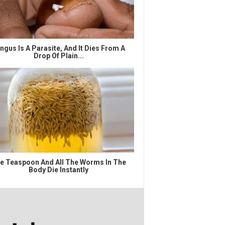
ngus Is A Parasite, And It Dies From A
Drop Of Plain...
e Teaspoon And All The Worms In The
Body Die Instantly