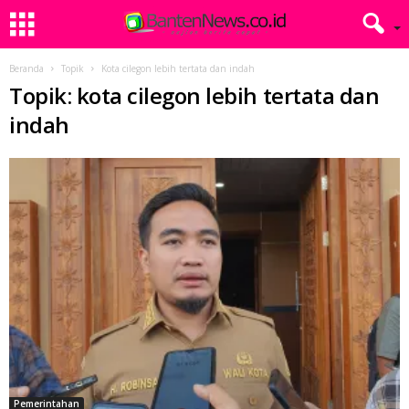
Beranda
Topik
Kota cilegon lebih tertata dan indah
Topik: kota cilegon lebih tertata dan
indah
Pemerintahan