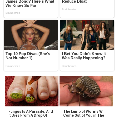
Fungus Is A Parasite, And
The Lump of Worms Will
It Dies From A Drop Of
Come Out of You in The