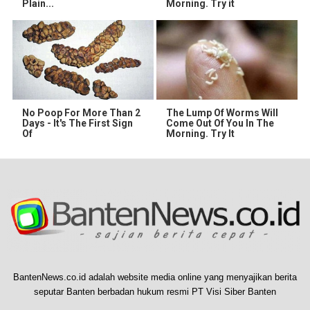
Plain...
Morning. Try it
No Poop For More Than 2
The Lump Of Worms Will
Days - It's The First Sign
Come Out Of You In The
Of
Morning. Try It
BantenNews.co.id adalah website media online yang menyajikan berita
seputar Banten berbadan hukum resmi PT Visi Siber Banten