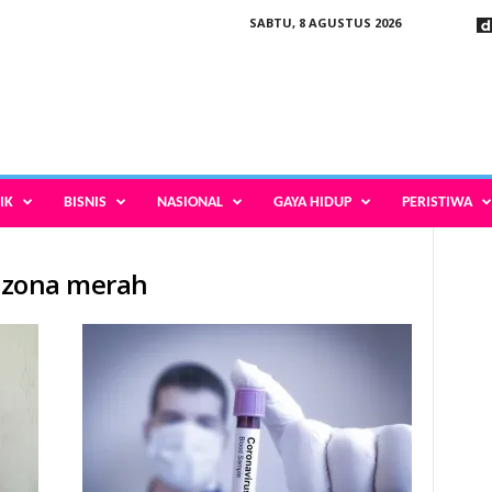
SABTU, 8 AGUSTUS 2026
IK
BISNIS
NASIONAL
GAYA HIDUP
PERISTIWA
i zona merah