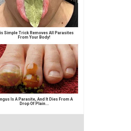
is Simple Trick Removes All Parasites
From Your Body!
ngus Is A Parasite, And It Dies From A
Drop Of Plain...