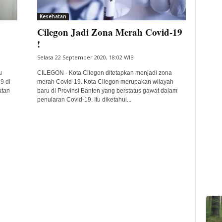
Kesehatan
Cilegon Jadi Zona Merah Covid-19
!
Selasa 22 September 2020, 18:02 WIB
u
CILEGON - Kota Cilegon ditetapkan menjadi zona
9 di
merah Covid-19. Kota Cilegon merupakan wilayah
atan
baru di Provinsi Banten yang berstatus gawat dalam
penularan Covid-19. Itu diketahui...