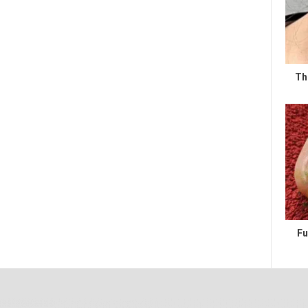
Th
Fu