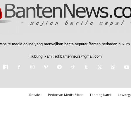
ebsite media online yang menyajikan berita seputar Banten berbadan hukum 
Hubungi kami:
rdkbantennews@gmail.com
Redaksi
Pedoman Media Siber
Tentang Kami
Lowonga