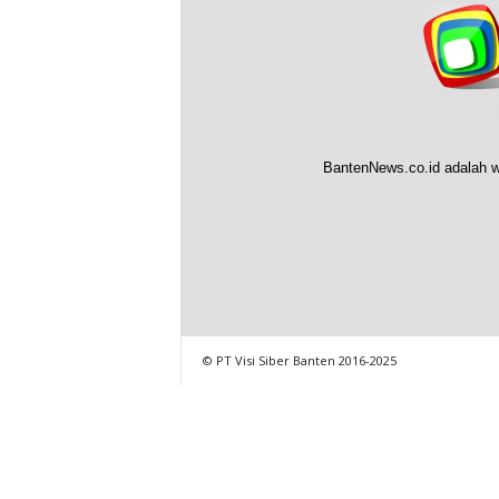
BantenNews.co.id adalah w
© PT Visi Siber Banten 2016-2025