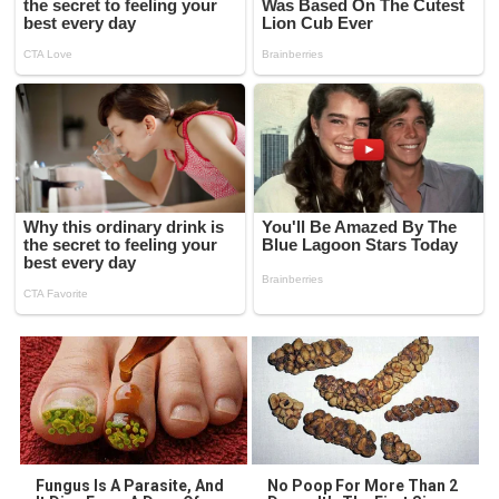
Fungus Is A Parasite, And
No Poop For More Than 2