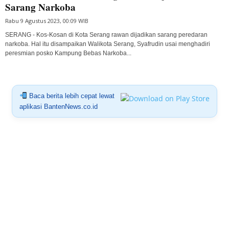
Sarang Narkoba
Rabu 9 Agustus 2023, 00:09 WIB
SERANG - Kos-Kosan di Kota Serang rawan dijadikan sarang peredaran
narkoba. Hal itu disampaikan Walikota Serang, Syafrudin usai menghadiri
peresmian posko Kampung Bebas Narkoba...
Baca berita lebih cepat lewat
aplikasi BantenNews.co.id