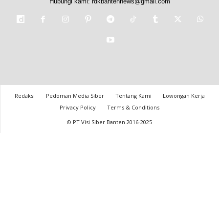
Hubungi kami:
rdkbantennews@gmail.com
Redaksi
Pedoman Media Siber
Tentang Kami
Lowongan Kerja
Privacy Policy
Terms & Conditions
© PT Visi Siber Banten 2016-2025