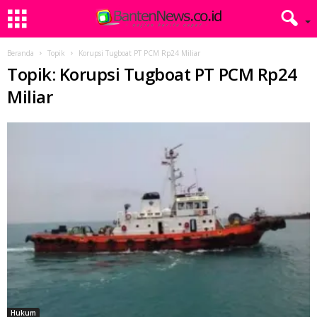
Beranda
Topik
Korupsi Tugboat PT PCM Rp24 Miliar
Topik: Korupsi Tugboat PT PCM Rp24
Miliar
Hukum