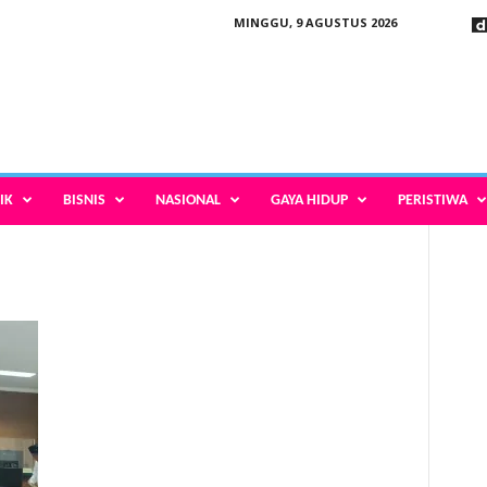
MINGGU, 9 AGUSTUS 2026
IK
BISNIS
NASIONAL
GAYA HIDUP
PERISTIWA