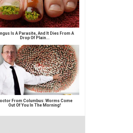
ngus Is A Parasite, And It Dies From A
Drop Of Plain...
octor From Columbus: Worms Come
Out Of You In The Morning!