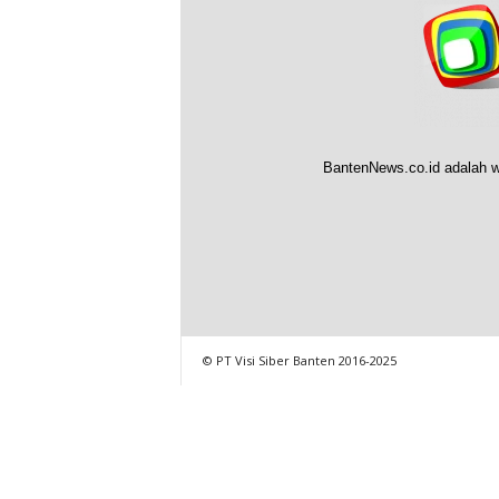
BantenNews.co.id adalah w
© PT Visi Siber Banten 2016-2025