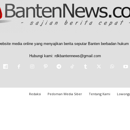
ebsite media online yang menyajikan berita seputar Banten berbadan hukum 
Hubungi kami:
rdkbantennews@gmail.com
Redaksi
Pedoman Media Siber
Tentang Kami
Lowonga