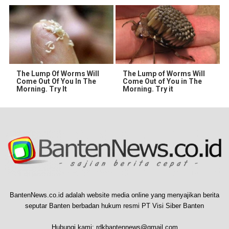
The Lump Of Worms Will
The Lump of Worms Will
Come Out Of You In The
Come Out of You in The
Morning. Try It
Morning. Try it
BantenNews.co.id adalah website media online yang menyajikan berita
seputar Banten berbadan hukum resmi PT Visi Siber Banten
Hubungi kami:
rdkbantennews@gmail.com