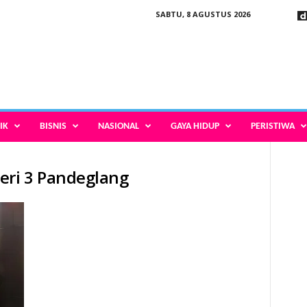
SABTU, 8 AGUSTUS 2026
IK
BISNIS
NASIONAL
GAYA HIDUP
PERISTIWA
eri 3 Pandeglang