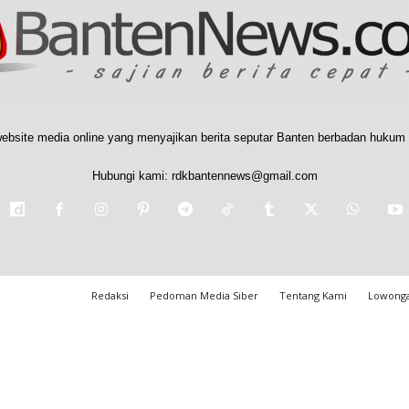
ebsite media online yang menyajikan berita seputar Banten berbadan hukum 
Hubungi kami:
rdkbantennews@gmail.com
Redaksi
Pedoman Media Siber
Tentang Kami
Lowonga