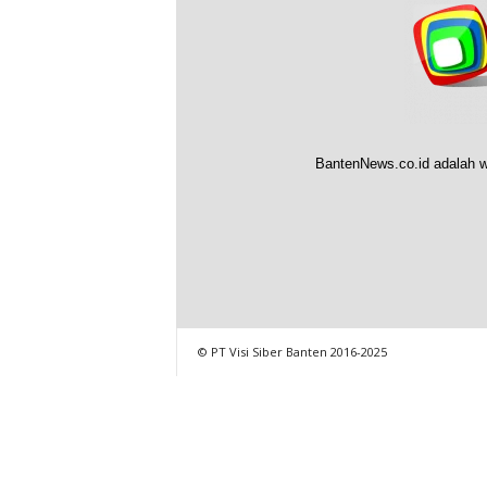
BantenNews.co.id adalah w
© PT Visi Siber Banten 2016-2025