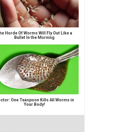
he Horde Of Worms Will Fly Out Like a
Bullet In the Morning
ctor: One Teaspoon Kills All Worms in
Your Body!