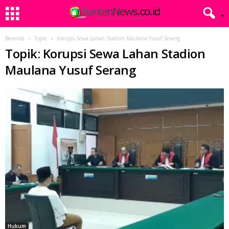
Beranda
Topik
Korupsi Sewa Lahan Stadion Maulana Yusuf Serang
Topik: Korupsi Sewa Lahan Stadion
Maulana Yusuf Serang
Hukum