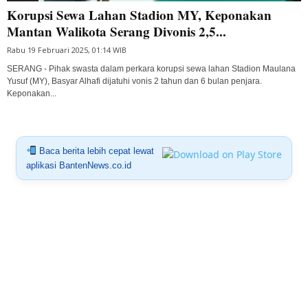
Korupsi Sewa Lahan Stadion MY, Keponakan
Mantan Walikota Serang Divonis 2,5...
Rabu 19 Februari 2025, 01:14 WIB
SERANG - Pihak swasta dalam perkara korupsi sewa lahan Stadion Maulana
Yusuf (MY), Basyar Alhafi dijatuhi vonis 2 tahun dan 6 bulan penjara.
Keponakan...
Baca berita lebih cepat lewat
aplikasi BantenNews.co.id