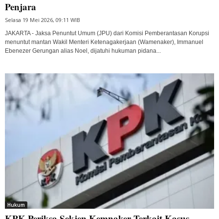
Penjara
Selasa 19 Mei 2026, 09:11 WIB
JAKARTA - Jaksa Penuntut Umum (JPU) dari Komisi Pemberantasan Korupsi
menuntut mantan Wakil Menteri Ketenagakerjaan (Wamenaker), Immanuel
Ebenezer Gerungan alias Noel, dijatuhi hukuman pidana...
Hukum
KPK Periksa Sekjen Kemnaker Terkait Kasus