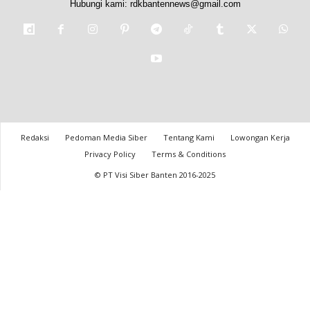
Hubungi kami:
rdkbantennews@gmail.com
Redaksi
Pedoman Media Siber
Tentang Kami
Lowongan Kerja
Privacy Policy
Terms & Conditions
© PT Visi Siber Banten 2016-2025