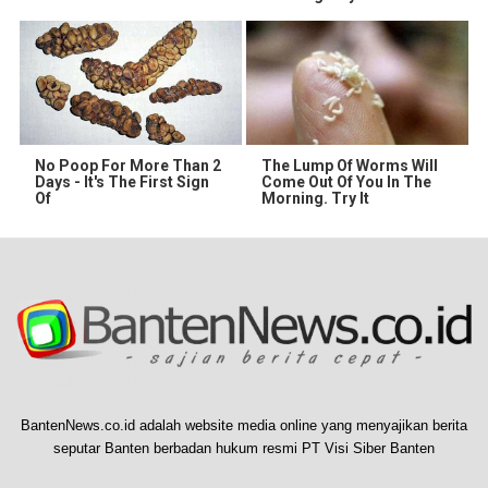
No Poop For More Than 2
The Lump Of Worms Will
Days - It's The First Sign
Come Out Of You In The
Of
Morning. Try It
BantenNews.co.id adalah website media online yang menyajikan berita
seputar Banten berbadan hukum resmi PT Visi Siber Banten