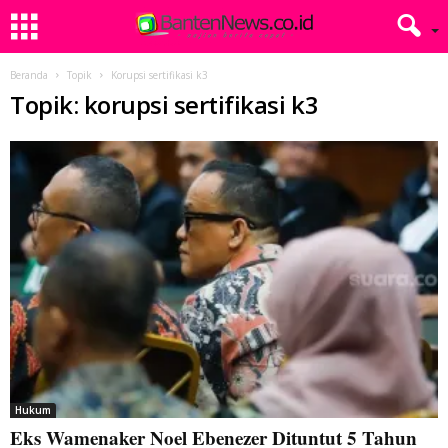
Beranda
Topik
Korupsi sertifikasi k3
Topik: korupsi sertifikasi k3
Hukum
Eks Wamenaker Noel Ebenezer Dituntut 5 Tahun