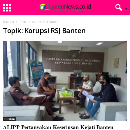
Beranda
Topik
Korupsi RSJ Banten
Topik: Korupsi RSJ Banten
Hukum
ALIPP Pertanyakan Keseriusan Kejati Banten