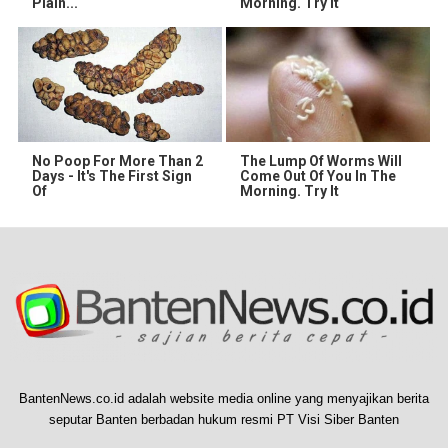
Plain...
Morning. Try it
No Poop For More Than 2
The Lump Of Worms Will
Days - It's The First Sign
Come Out Of You In The
Of
Morning. Try It
BantenNews.co.id adalah website media online yang menyajikan berita
seputar Banten berbadan hukum resmi PT Visi Siber Banten