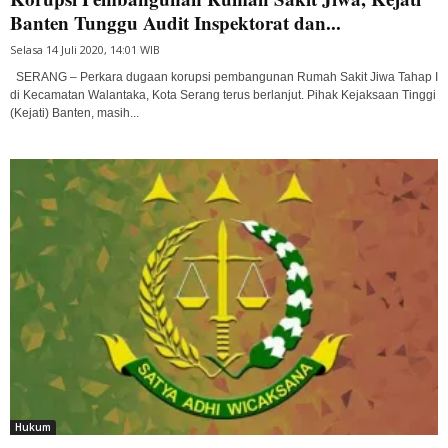
Banten Tunggu Audit Inspektorat dan...
Selasa 14 Juli 2020, 14:01 WIB
SERANG – Perkara dugaan korupsi pembangunan Rumah Sakit Jiwa Tahap I
di Kecamatan Walantaka, Kota Serang terus berlanjut. Pihak Kejaksaan Tinggi
(Kejati) Banten, masih...
Hukum