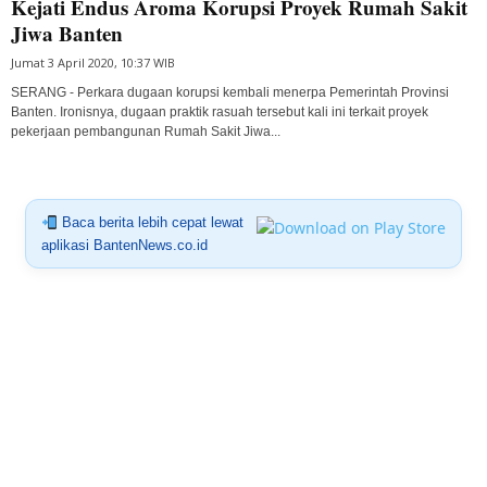
Kejati Endus Aroma Korupsi Proyek Rumah Sakit
Jiwa Banten
Jumat 3 April 2020, 10:37 WIB
SERANG - Perkara dugaan korupsi kembali menerpa Pemerintah Provinsi
Banten. Ironisnya, dugaan praktik rasuah tersebut kali ini terkait proyek
pekerjaan pembangunan Rumah Sakit Jiwa...
Baca berita lebih cepat lewat
aplikasi BantenNews.co.id