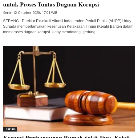
untuk Proses Tuntas Dugaan Korupsi
Senin 12 Oktober 2020, 17:01 WIB
SERANG - Direktur Eksekutif Aliansi Independen Peduli Publik (ALIPP) Uday
Suhada mempertanyakan keseriusan Kejaksaan Tinggi (Kejati) Banten dalam
memeroses dugaan korupsi. Uday mendatangi gedung...
Hukum
Korupsi Pembangunan Rumah Sakit Jiwa, Kejati