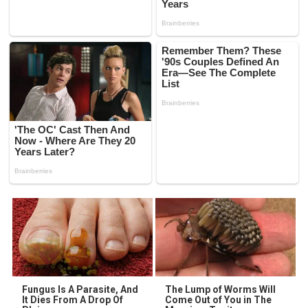
Fungus Is A Parasite, And
The Lump of Worms Will
It Dies From A Drop Of
Come Out of You in The