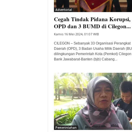
i
Advertorial
t
Cegah Tindak Pidana Korupsi,
a
B
OPD dan 3 BUMD di Cilegon...
a
Kamis 16 Mei 2024, 01:07 WIB
n
t
CILEGON – Sebanyak 33 Organisasi Perangkat
e
Daerah (OPD), 3 Badan Usaha Milik Daerah (B
dilingkungan Pemerintah Kota (Pemkot) Cilegon
n
Bank Jawabarat-Banten (bjb) Cabang...
H
a
r
i
I
n
i
Pemerintahan