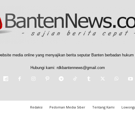
ebsite media online yang menyajikan berita seputar Banten berbadan hukum 
Hubungi kami:
rdkbantennews@gmail.com
Redaksi
Pedoman Media Siber
Tentang Kami
Lowonga