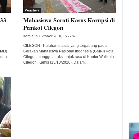
Peristiwa
 33
Mahasiswa Soroti Kasus Korupsi di
Pemkot Cilegon
Kamis 15 Oktober 2020, 15:27 WIB
CILEGON - Puluhan massa yang tergabung pada
UMD)
Gerakan Mahasiswa Nasional Indonesia (GMNI) Kota
 dan
Cilegon menggelar aksi unjuk rasa di Kantor Walikota
Cilegon, Kamis (15/10/2020). Dalam...