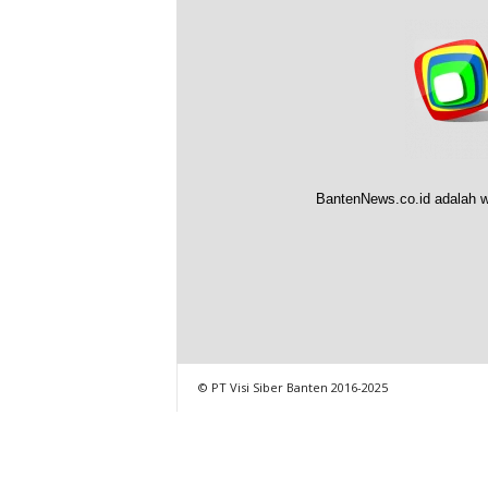
BantenNews.co.id adalah w
© PT Visi Siber Banten 2016-2025