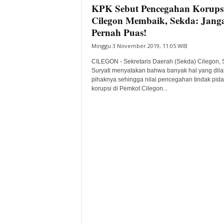
KPK Sebut Pencegahan Korupsi
Cilegon Membaik, Sekda: Jang
Pernah Puas!
Minggu 3 November 2019, 11:05 WIB
CILEGON - Sekretaris Daerah (Sekda) Cilegon, 
Suryati menyatakan bahwa banyak hal yang dil
pihaknya sehingga nilai pencegahan tindak pid
korupsi di Pemkot Cilegon...