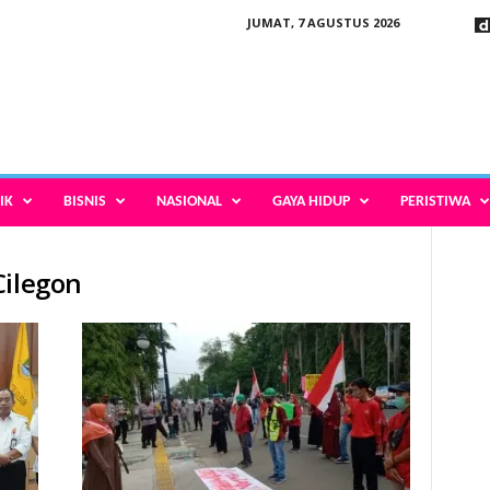
JUMAT, 7 AGUSTUS 2026
IK
BISNIS
NASIONAL
GAYA HIDUP
PERISTIWA
Cilegon