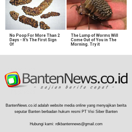
No Poop For More Than 2
The Lump of Worms Will
Days - It's The First Sign
Come Out of You in The
Of
Morning. Try it
BantenNews.co.id adalah website media online yang menyajikan berita
seputar Banten berbadan hukum resmi PT Visi Siber Banten
Hubungi kami:
rdkbantennews@gmail.com