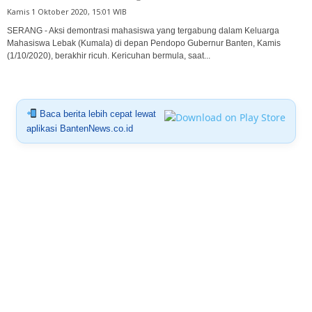
Kamis 1 Oktober 2020, 15:01 WIB
SERANG - Aksi demontrasi mahasiswa yang tergabung dalam Keluarga
Mahasiswa Lebak (Kumala) di depan Pendopo Gubernur Banten, Kamis
(1/10/2020), berakhir ricuh. Kericuhan bermula, saat...
Baca berita lebih cepat lewat
aplikasi BantenNews.co.id