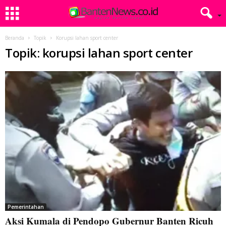
Beranda
Topik
Korupsi lahan sport center
Topik: korupsi lahan sport center
Pemerintahan
Aksi Kumala di Pendopo Gubernur Banten Ricuh