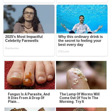
Fungus Is A Parasite, And
The Lump Of Worms Will
It Dies From A Drop Of
Come Out Of You In The
Plain...
Morning. Try It