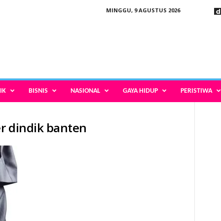
MINGGU, 9 AGUSTUS 2026
IK
BISNIS
NASIONAL
GAYA HIDUP
PERISTIWA
r dindik banten