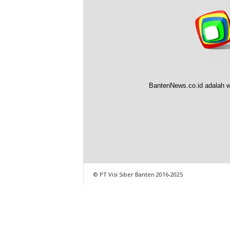
BantenNews.co.id adalah w
© PT Visi Siber Banten 2016-2025