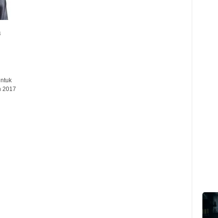
n
ntuk
n 2017