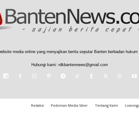
ebsite media online yang menyajikan berita seputar Banten berbadan hukum 
Hubungi kami:
rdkbantennews@gmail.com
Redaksi
Pedoman Media Siber
Tentang Kami
Lowonga