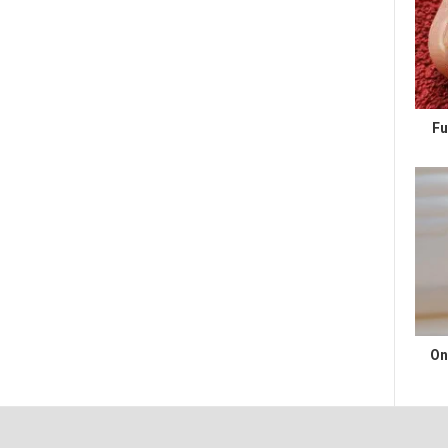
Fu
On