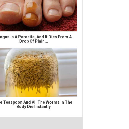
ngus Is A Parasite, And It Dies From A
Drop Of Plain...
e Teaspoon And All The Worms In The
Body Die Instantly