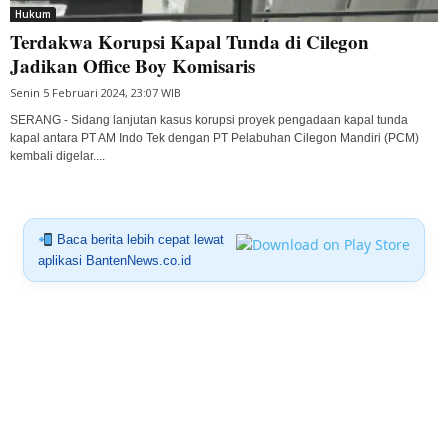
Hukum
Terdakwa Korupsi Kapal Tunda di Cilegon
Jadikan Office Boy Komisaris
Senin 5 Februari 2024, 23:07 WIB
SERANG - Sidang lanjutan kasus korupsi proyek pengadaan kapal tunda
kapal antara PT AM Indo Tek dengan PT Pelabuhan Cilegon Mandiri (PCM)
kembali digelar....
Baca berita lebih cepat lewat
aplikasi BantenNews.co.id