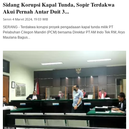
Sidang Korupsi Kapal Tunda, Sopir Terdakwa
Akui Pernah Antar Duit 3...
Senin 4 Maret 2024, 19:03 WIB
SERANG - Terdakwa korupsi proyek pengadaaan kapal tunda milik PT
Pelabuhan Cilegon Mandiri (PCM) bersama Direktur PT AM Indo Tek RM, Aryo
Maulana Bagus...
Hukum