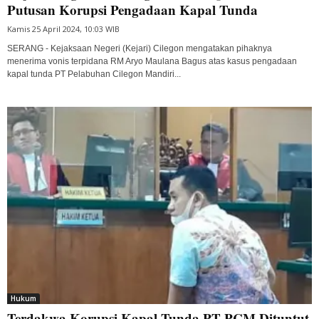
Putusan Korupsi Pengadaan Kapal Tunda
Kamis 25 April 2024, 10:03 WIB
SERANG - Kejaksaan Negeri (Kejari) Cilegon mengatakan pihaknya
menerima vonis terpidana RM Aryo Maulana Bagus atas kasus pengadaan
kapal tunda PT Pelabuhan Cilegon Mandiri...
Hukum
Terdakwa Korupsi Kapal Tunda PT PCM Dituntut