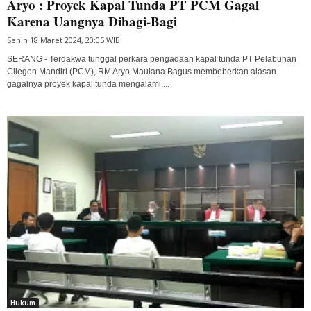
Aryo : Proyek Kapal Tunda PT PCM Gagal
Karena Uangnya Dibagi-Bagi
Senin 18 Maret 2024, 20:05 WIB
SERANG - Terdakwa tunggal perkara pengadaan kapal tunda PT Pelabuhan
Cilegon Mandiri (PCM), RM Aryo Maulana Bagus membeberkan alasan
gagalnya proyek kapal tunda mengalami....
Hukum