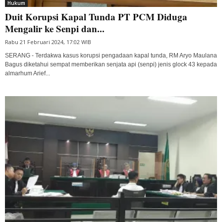
Hukum
Duit Korupsi Kapal Tunda PT PCM Diduga
Mengalir ke Senpi dan...
Rabu 21 Februari 2024, 17:02 WIB
SERANG - Terdakwa kasus korupsi pengadaan kapal tunda, RM Aryo Maulana
Bagus diketahui sempat memberikan senjata api (senpi) jenis glock 43 kepada
almarhum Arief...