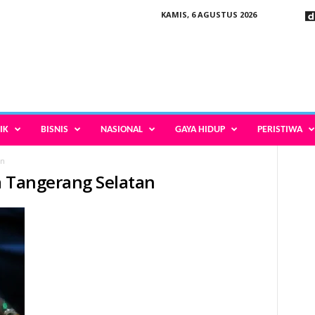
KAMIS, 6 AGUSTUS 2026
IK
BISNIS
NASIONAL
GAYA HIDUP
PERISTIWA
an
a Tangerang Selatan