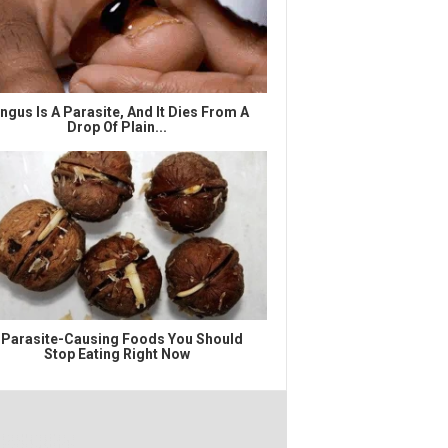
ngus Is A Parasite, And It Dies From A
Drop Of Plain...
 Parasite-Causing Foods You Should
Stop Eating Right Now