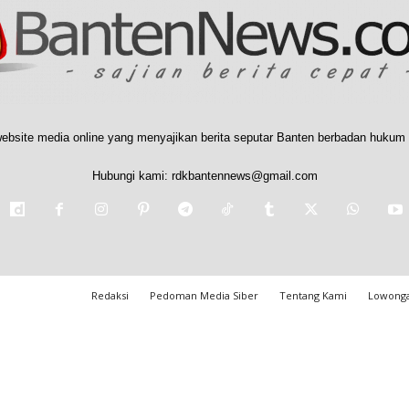
ebsite media online yang menyajikan berita seputar Banten berbadan hukum 
Hubungi kami:
rdkbantennews@gmail.com
Redaksi
Pedoman Media Siber
Tentang Kami
Lowonga