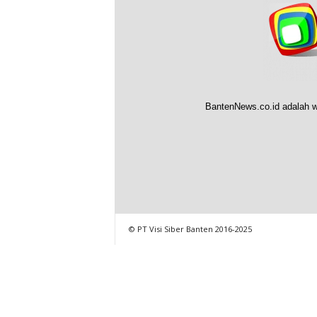
BantenNews.co.id adalah w
© PT Visi Siber Banten 2016-2025