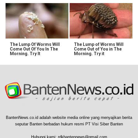
The Lump Of Worms Will
The Lump of Worms Will
Come Out Of You In The
Come Out of You in The
Morning. Try It
Morning. Try it
BantenNews.co.id adalah website media online yang menyajikan berita
seputar Banten berbadan hukum resmi PT Visi Siber Banten
Hubungi kami:
rdkbantennews@gmail.com