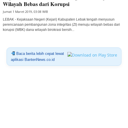
Wilayah Bebas dari Korupsi
Jumat 1 Maret 2019, 03:08 WIB
LEBAK - Kejaksaan Negeri (Kejari) Kabupaten Lebak tengah menyusun
perencanaan pembangunan zona integritas (ZI) menuju wilayah bebas dari
korupsi (WBK) dana wilayah birokrasi bersih...
Baca berita lebih cepat lewat
aplikasi BantenNews.co.id