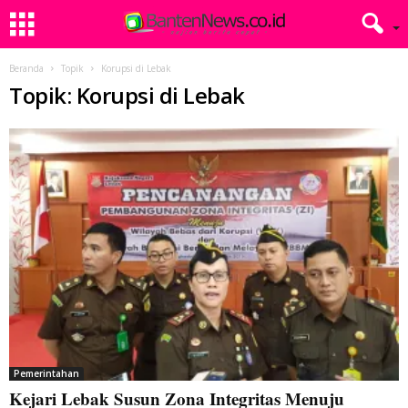
Beranda
Topik
Korupsi di Lebak
Topik: Korupsi di Lebak
Pemerintahan
Kejari Lebak Susun Zona Integritas Menuju