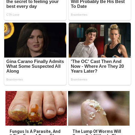
Fungus Is A Parasite, And
The Lump Of Worms Will