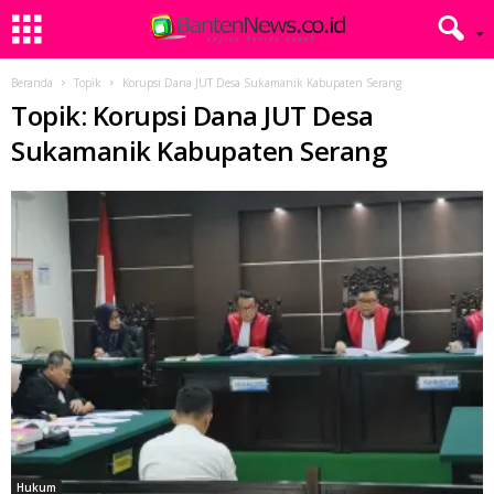
Beranda
Topik
Korupsi Dana JUT Desa Sukamanik Kabupaten Serang
Topik: Korupsi Dana JUT Desa
Sukamanik Kabupaten Serang
Hukum