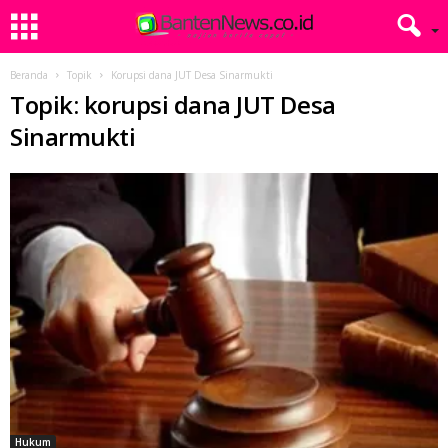
Beranda
Topik
Korupsi dana JUT Desa Sinarmukti
Topik: korupsi dana JUT Desa
Sinarmukti
Hukum