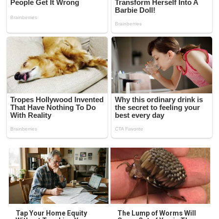
Tap Your Home Equity
The Lump of Worms Will