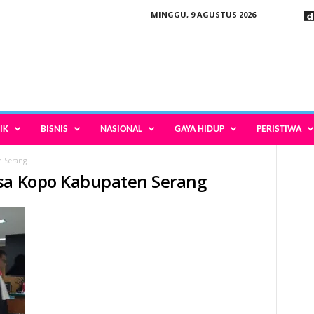
MINGGU, 9 AGUSTUS 2026
IK
BISNIS
NASIONAL
GAYA HIDUP
PERISTIWA
n Serang
esa Kopo Kabupaten Serang