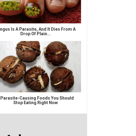
ngus Is A Parasite, And It Dies From A
Drop Of Plain...
 Parasite-Causing Foods You Should
Stop Eating Right Now