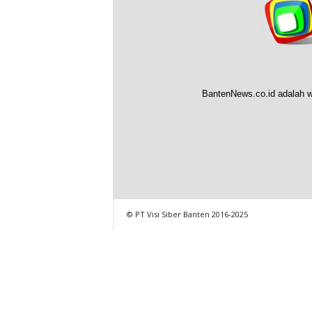
BantenNews.co.id adalah w
© PT Visi Siber Banten 2016-2025