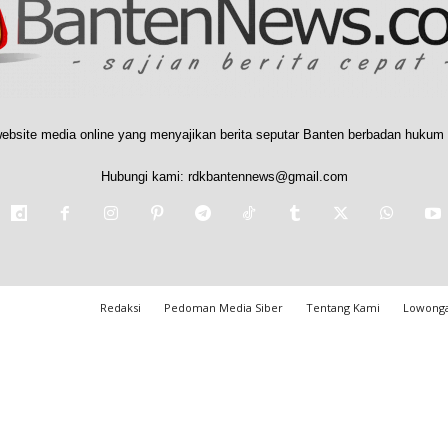
ebsite media online yang menyajikan berita seputar Banten berbadan hukum 
Hubungi kami:
rdkbantennews@gmail.com
Redaksi
Pedoman Media Siber
Tentang Kami
Lowonga