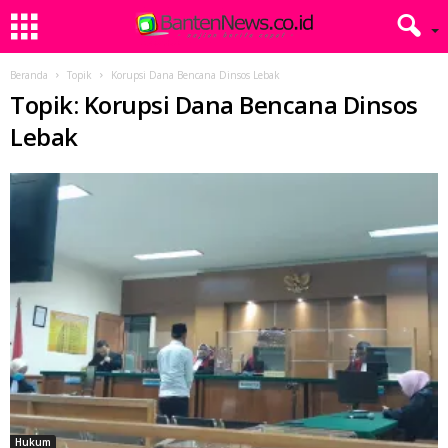
Beranda
Topik
Korupsi Dana Bencana Dinsos Lebak
Topik: Korupsi Dana Bencana Dinsos
Lebak
Hukum