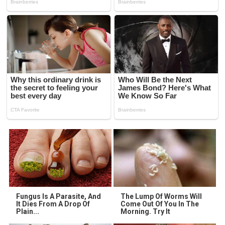
Fungus Is A Parasite, And
The Lump Of Worms Will
It Dies From A Drop Of
Come Out Of You In The
Plain...
Morning. Try It