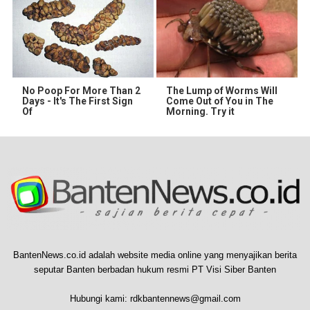
No Poop For More Than 2
The Lump of Worms Will
Days - It's The First Sign
Come Out of You in The
Of
Morning. Try it
BantenNews.co.id adalah website media online yang menyajikan berita
seputar Banten berbadan hukum resmi PT Visi Siber Banten
Hubungi kami:
rdkbantennews@gmail.com