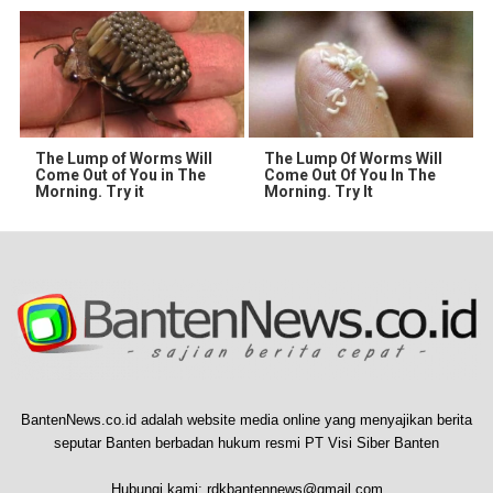
The Lump of Worms Will
The Lump Of Worms Will
Come Out of You in The
Come Out Of You In The
Morning. Try it
Morning. Try It
BantenNews.co.id adalah website media online yang menyajikan berita
seputar Banten berbadan hukum resmi PT Visi Siber Banten
Hubungi kami:
rdkbantennews@gmail.com