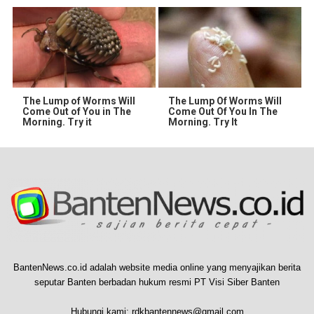
The Lump of Worms Will
The Lump Of Worms Will
Come Out of You in The
Come Out Of You In The
Morning. Try it
Morning. Try It
BantenNews.co.id adalah website media online yang menyajikan berita
seputar Banten berbadan hukum resmi PT Visi Siber Banten
Hubungi kami:
rdkbantennews@gmail.com