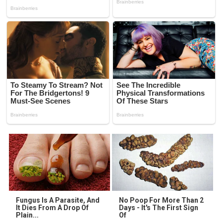
Fungus Is A Parasite, And
No Poop For More Than 2
It Dies From A Drop Of
Days - It's The First Sign
Plain...
Of