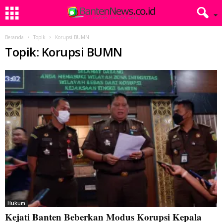
Beranda
Topik
Korupsi BUMN
Topik: Korupsi BUMN
Hukum
Kejati Banten Beberkan Modus Korupsi Kepala