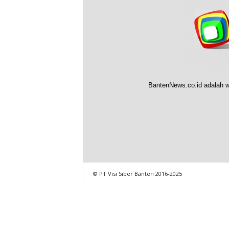
BantenNews.co.id adalah w
© PT Visi Siber Banten 2016-2025