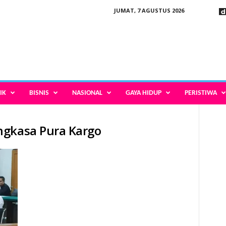
JUMAT, 7 AGUSTUS 2026
IK
BISNIS
NASIONAL
GAYA HIDUP
PERISTIWA
ngkasa Pura Kargo