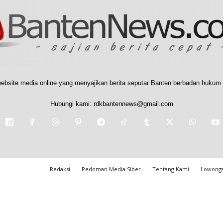
ebsite media online yang menyajikan berita seputar Banten berbadan hukum 
Hubungi kami:
rdkbantennews@gmail.com
Redaksi
Pedoman Media Siber
Tentang Kami
Lowonga