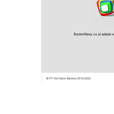
BantenNews.co.id adalah w
© PT Visi Siber Banten 2016-2025