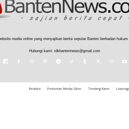
ebsite media online yang menyajikan berita seputar Banten berbadan hukum 
Hubungi kami:
rdkbantennews@gmail.com
Redaksi
Pedoman Media Siber
Tentang Kami
Lowonga