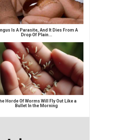
ngus Is A Parasite, And It Dies From A
Drop Of Plain...
he Horde Of Worms Will Fly Out Like a
Bullet In the Morning