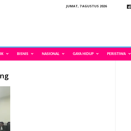
JUMAT, 7 AGUSTUS 2026
IK
BISNIS
NASIONAL
GAYA HIDUP
PERISTIWA
ang