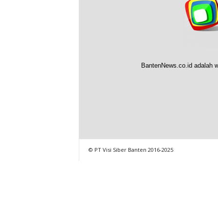
BantenNews.co.id adalah w
© PT Visi Siber Banten 2016-2025