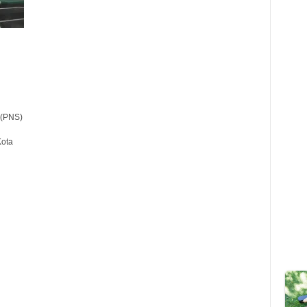
 (PNS)
Kota