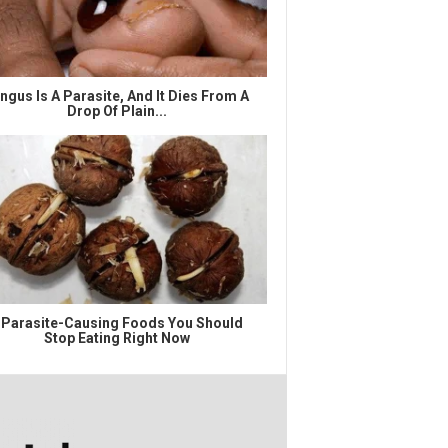
ngus Is A Parasite, And It Dies From A
Drop Of Plain...
 Parasite-Causing Foods You Should
Stop Eating Right Now