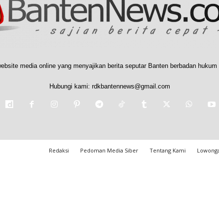
ebsite media online yang menyajikan berita seputar Banten berbadan hukum 
Hubungi kami:
rdkbantennews@gmail.com
Redaksi
Pedoman Media Siber
Tentang Kami
Lowonga