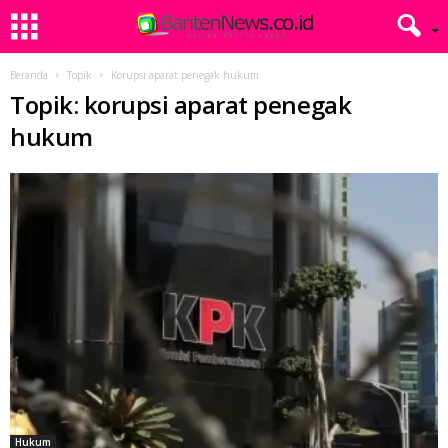
Beranda
Topik
Korupsi aparat penegak hukum
Topik: korupsi aparat penegak
hukum
Hukum