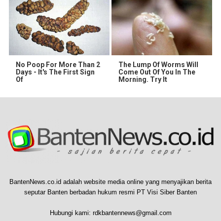
No Poop For More Than 2
The Lump Of Worms Will
Days - It's The First Sign
Come Out Of You In The
Of
Morning. Try It
BantenNews.co.id adalah website media online yang menyajikan berita
seputar Banten berbadan hukum resmi PT Visi Siber Banten
Hubungi kami:
rdkbantennews@gmail.com