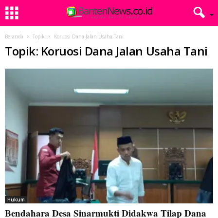
Beranda
Topik
Koruosi Dana Jalan Usaha Tani
Topik: Koruosi Dana Jalan Usaha Tani
Hukum
Bendahara Desa Sinarmukti Didakwa Tilap Dana