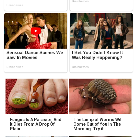
Fungus Is A Parasite, And
The Lump of Worms Will
It Dies From A Drop Of
Come Out of You in The
Plain...
Morning. Try it