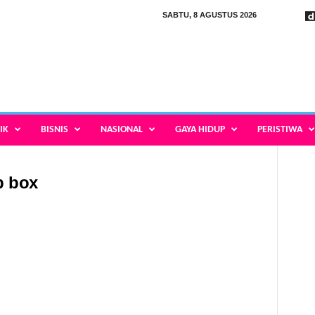
SABTU, 8 AGUSTUS 2026
IK
BISNIS
NASIONAL
GAYA HIDUP
PERISTIWA
p box