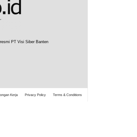
resmi PT Visi Siber Banten
ongan Kerja
Privacy Policy
Terms & Conditions