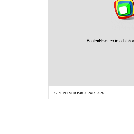
BantenNews.co.id adalah w
© PT Visi Siber Banten 2016-2025